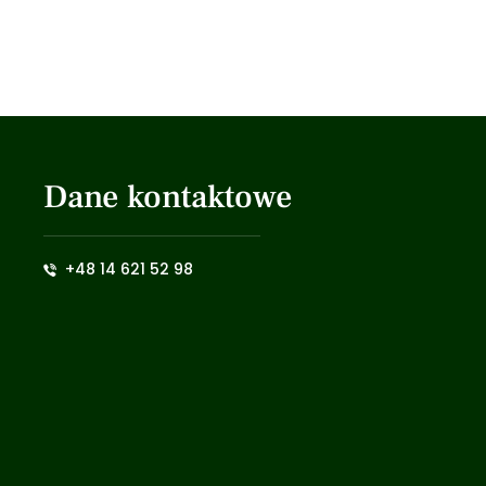
Dane kontaktowe
+48 14 621 52 98