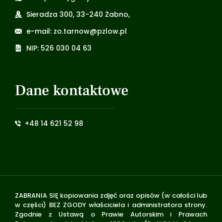
Sieradza 300, 33-240 Żabno,
e-mail: zo.tarnow@pzlow.pl
NIP: 526 030 04 63
Dane kontaktowe
+48 14 621 52 98
ZABRANIA SIĘ kopiowania zdjęć oraz opisów (w całości lub
w części) BEZ ZGODY właściciela i administratora strony.
Zgodnie z Ustawą o Prawie Autorskim i Prawach