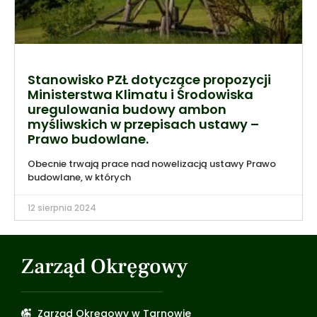
Stanowisko PZŁ dotyczące propozycji
Ministerstwa Klimatu i Środowiska
uregulowania budowy ambon
myśliwskich w przepisach ustawy –
Prawo budowlane.
Obecnie trwają prace nad nowelizacją ustawy Prawo
budowlane, w których
12 sierpnia 2024
Zarząd Okręgowy
Zarząd Okręgowy w Tarnowie