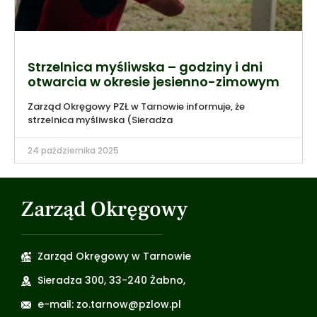
Strzelnica myśliwska – godziny i dni
otwarcia w okresie jesienno-zimowym
Zarząd Okręgowy PZŁ w Tarnowie informuje, że
strzelnica myśliwska (Sieradza
24 października 2025
Zarząd Okręgowy
Zarząd Okręgowy w Tarnowie
Sieradza 300, 33-240 Żabno,
e-mail: zo.tarnow@pzlow.pl