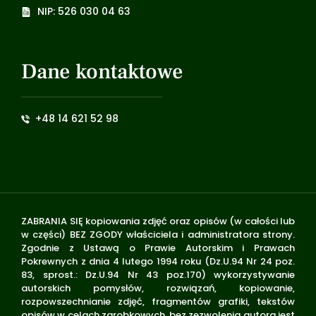
NIP: 526 030 04 63
Dane kontaktowe
+48 14 621 52 98
ZABRANIA SIĘ kopiowania zdjęć oraz opisów (w całości lub
w części) BEZ ZGODY właściciela i administratora strony.
Zgodnie z Ustawą o Prawie Autorskim i Prawach
Pokrewnych z dnia 4 lutego 1994 roku (Dz.U.94 Nr 24 poz.
83, sprost.: Dz.U.94 Nr 43 poz.170) wykorzystywanie
autorskich pomysłów, rozwiązań, kopiowanie,
rozpowszechnianie zdjęć, fragmentów grafiki, tekstów
opisów w celach zarobkowych, bez zezwolenia autora jest