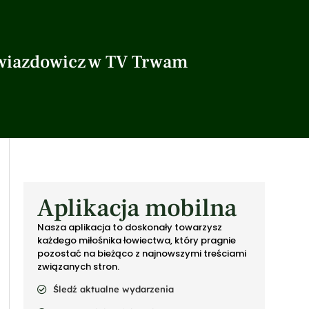
Gwiazdowicz w TV Trwam
Aplikacja mobilna
Nasza aplikacja to doskonały towarzysz
każdego miłośnika łowiectwa, który pragnie
pozostać na bieżąco z najnowszymi treściami
związanych stron.
Śledź aktualne wydarzenia