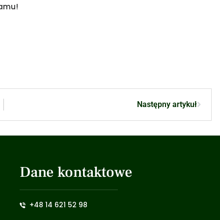
ramu!
Następny artykuł
Dane kontaktowe
+48 14 621 52 98