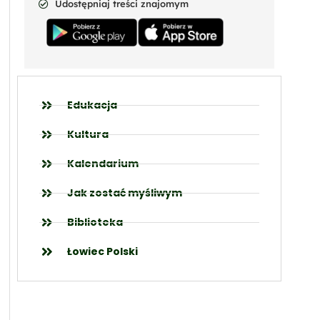
Udostępniaj treści znajomym
Edukacja
Kultura
Kalendarium
Jak zostać myśliwym
Biblioteka
Łowiec Polski