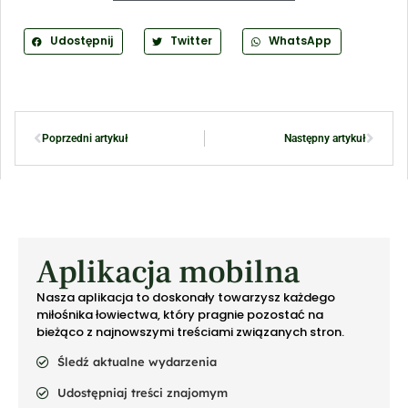
Udostępnij
Twitter
WhatsApp
Poprzedni artykuł
Następny artykuł
Aplikacja mobilna
Nasza aplikacja to doskonały towarzysz każdego
miłośnika łowiectwa, który pragnie pozostać na
bieżąco z najnowszymi treściami związanych stron.
Śledź aktualne wydarzenia
Udostępniaj treści znajomym