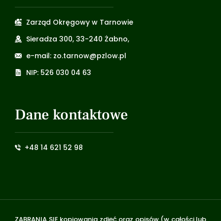
Zarząd Okręgowy w Tarnowie
Sieradza 300, 33-240 Żabno,
e-mail: zo.tarnow@pzlow.pl
NIP: 526 030 04 63
Dane kontaktowe
+48 14 621 52 98
ZABRANIA SIĘ kopiowania zdjęć oraz opisów (w całości lub