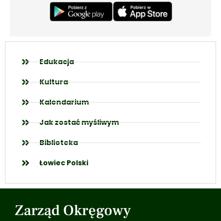
Edukacja
Kultura
Kalendarium
Jak zostać myśliwym
Biblioteka
Łowiec Polski
Zarząd Okręgowy