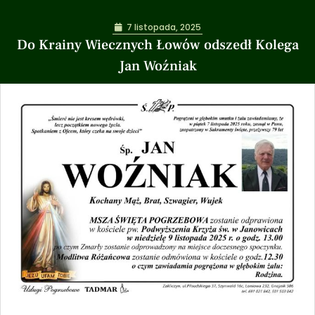
7 listopada, 2025
Do Krainy Wiecznych Łowów odszedł Kolega
Jan Woźniak