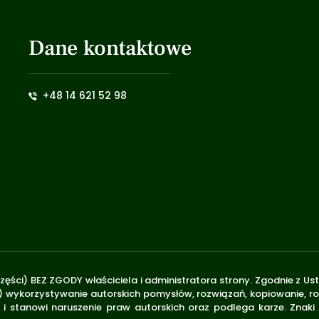
Dane kontaktowe
+48 14 621 52 98
zęści) BEZ ZGODY właściciela i administratora strony. Zgodnie z U
.170) wykorzystywanie autorskich pomysłów, rozwiązań, kopiowanie, 
i stanowi naruszenie praw autorskich oraz podlega karze. Znaki