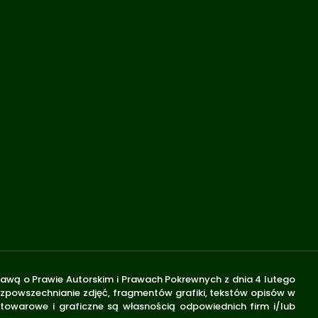
stawą o Prawie Autorskim i Prawach Pokrewnych z dnia 4 lutego
rozpowszechnianie zdjęć, fragmentów grafiki, tekstów opisów w
 towarowe i graficzne są własnością odpowiednich firm i/lub