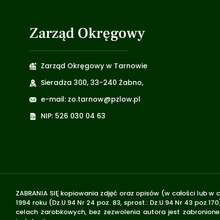
Zarząd Okręgowy
Zarząd Okręgowy w Tarnowie
Sieradza 300, 33-240 Żabno,
e-mail: zo.tarnow@pzlow.pl
NIP: 526 030 04 63
ZABRANIA SIĘ kopiowania zdjęć oraz opisów (w całości lub w c
1994 roku (Dz.U.94 Nr 24 poz. 83, sprost.: Dz.U.94 Nr 43 poz
celach zarobkowych, bez zezwolenia autora jest zabronione 