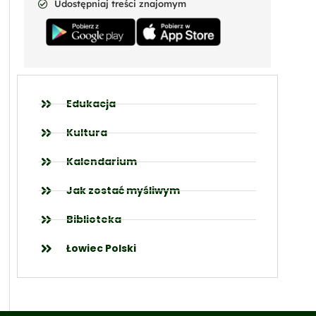
Udostępniaj treści znajomym
Edukacja
Kultura
Kalendarium
Jak zostać myśliwym
Biblioteka
Łowiec Polski