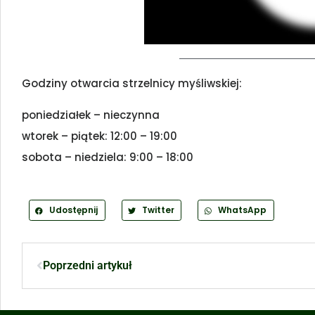
Godziny otwarcia strzelnicy myśliwskiej:
poniedziałek – nieczynna
wtorek – piątek: 12:00 – 19:00
sobota – niedziela: 9:00 – 18:00
Udostępnij
Twitter
WhatsApp
Poprzedni artykuł