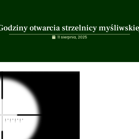
Godziny otwarcia strzelnicy myśliwskie
11 sierpnia, 2025