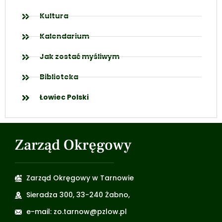
Kultura
Kalendarium
Jak zostać myśliwym
Biblioteka
Łowiec Polski
Zarząd Okręgowy
Zarząd Okręgowy w Tarnowie
Sieradza 300, 33-240 Żabno,
e-mail: zo.tarnow@pzlow.pl