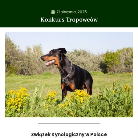
21 sierpnia, 2025
Konkurs Tropowców
Związek Kynologiczny w Polsce