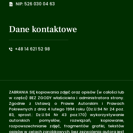
NIP: 526 030 04 63
Dane kontaktowe
+48 14 621 52 98
ZABRANIA SIĘ kopiowania zdjęć oraz opisów (w całości lub
w części) BEZ ZGODY właściciela i administratora strony.
Zgodnie z Ustawą o Prawie Autorskim i Prawach
Pokrewnych z dnia 4 lutego 1994 roku (Dz.U.94 Nr 24 poz.
83, sprost.: Dz.U.94 Nr 43 poz.170) wykorzystywanie
autorskich pomysłów, rozwiązań, kopiowanie,
rozpowszechnianie zdjęć, fragmentów grafiki, tekstów
opisów w celach zarobkowych, bez zezwolenia autora jest