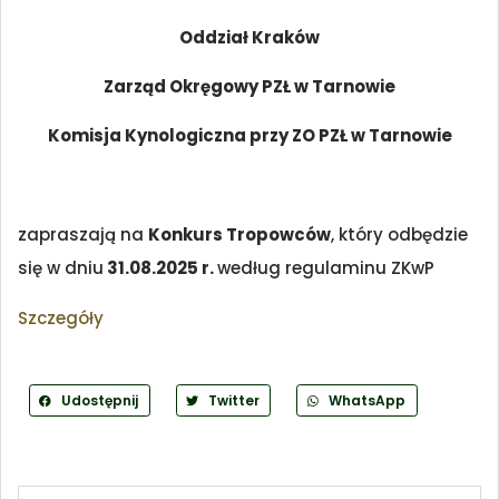
Oddział Kraków
Zarząd Okręgowy PZŁ w Tarnowie
Komisja Kynologiczna przy ZO PZŁ w Tarnowie
zapraszają na
Konkurs Tropowców
, który odbędzie
się w dniu
31.08.2025 r.
według regulaminu ZKwP
Szczegóły
Udostępnij
Twitter
WhatsApp