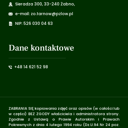
Sieradza 300, 33-240 Żabno,
e-mail: zo.tarnow@pzlow.pl
NIP: 526 030 04 63
Dane kontaktowe
+48 14 621 52 98
ZABRANIA SIĘ kopiowania zdjęć oraz opisów (w całości lub
w części) BEZ ZGODY właściciela i administratora strony.
Zgodnie z Ustawą o Prawie Autorskim i Prawach
Pokrewnych z dnia 4 lutego 1994 roku (Dz.U.94 Nr 24 poz.