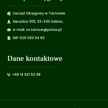
Zarząd Okręgowy w Tarnowie
Sieradza 300, 33-240 Żabno,
e-mail: zo.tarnow@pzlow.pl
NIP: 526 030 04 63
Dane kontaktowe
+48 14 621 52 98