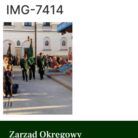
IMG-7414
Zarząd Okręgowy