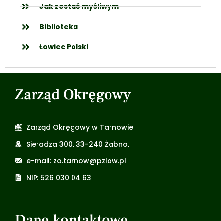
Jak zostać myśliwym
Biblioteka
Łowiec Polski
Zarząd Okręgowy
Zarząd Okręgowy w Tarnowie
Sieradza 300, 33-240 Żabno,
e-mail: zo.tarnow@pzlow.pl
NIP: 526 030 04 63
Dane kontaktowe