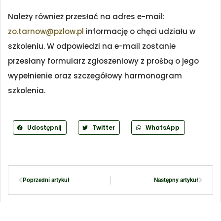
Należy również przesłać na adres e-mail:
zo.tarnow@pzlow.pl
informację o chęci udziału w
szkoleniu. W odpowiedzi na e-mail zostanie
przesłany formularz zgłoszeniowy z prośbą o jego
wypełnienie oraz szczegółowy harmonogram
szkolenia.
Udostępnij
Twitter
WhatsApp
Poprzedni artykuł
Następny artykuł