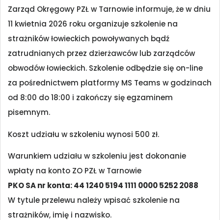
Zarząd Okręgowy PZŁ w Tarnowie informuje, że w dniu
11 kwietnia 2026 roku organizuje szkolenie na
strażników łowieckich powoływanych bądź
zatrudnianych przez dzierżawców lub zarządców
obwodów łowieckich. Szkolenie odbędzie się on-line
za pośrednictwem platformy MS Teams w godzinach
od 8:00 do 18:00 i zakończy się egzaminem
pisemnym.
Koszt udziału w szkoleniu wynosi 500 zł.
Warunkiem udziału w szkoleniu jest dokonanie
wpłaty na konto ZO PZŁ w Tarnowie
PKO SA nr konta: 44 1240 5194 1111 0000 5252 2088
W tytule przelewu należy wpisać szkolenie na
strażników, imię i nazwisko.