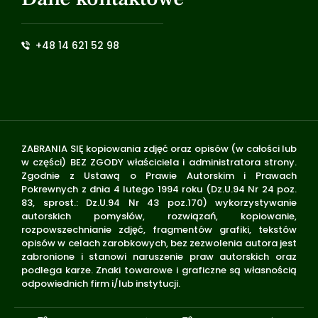
+48 14 621 52 98
ZABRANIA SIĘ kopiowania zdjęć oraz opisów (w całości lub
w części) BEZ ZGODY właściciela i administratora strony.
Zgodnie z Ustawą o Prawie Autorskim i Prawach
Pokrewnych z dnia 4 lutego 1994 roku (Dz.U.94 Nr 24 poz.
83, sprost.: Dz.U.94 Nr 43 poz.170) wykorzystywanie
autorskich pomysłów, rozwiązań, kopiowanie,
rozpowszechnianie zdjęć, fragmentów grafiki, tekstów
opisów w celach zarobkowych, bez zezwolenia autora jest
zabronione i stanowi naruszenie praw autorskich oraz
podlega karze. Znaki towarowe i graficzne są własnością
odpowiednich firm i/lub instytucji.