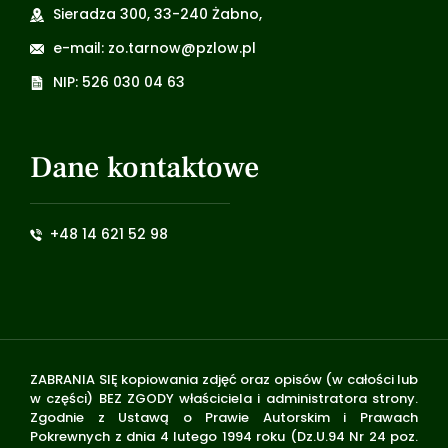
Sieradza 300, 33-240 Żabno,
e-mail: zo.tarnow@pzlow.pl
NIP: 526 030 04 63
Dane kontaktowe
+48 14 621 52 98
ZABRANIA SIĘ kopiowania zdjęć oraz opisów (w całości lub
w części) BEZ ZGODY właściciela i administratora strony.
Zgodnie z Ustawą o Prawie Autorskim i Prawach
Pokrewnych z dnia 4 lutego 1994 roku (Dz.U.94 Nr 24 poz.