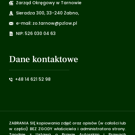
Zarząd Okręgowy w Tarnowie
Sieradza 300, 33-240 Żabno,
e-mail: zo.tarnow@pzlow.pl
NIP: 526 030 04 63
Dane kontaktowe
+48 14 621 52 98
ZABRANIA SIĘ kopiowania zdjęć oraz opisów (w całości lub
w części) BEZ ZGODY właściciela i administratora strony.
Zgodnie z Ustawą o Prawie Autorskim i Prawach