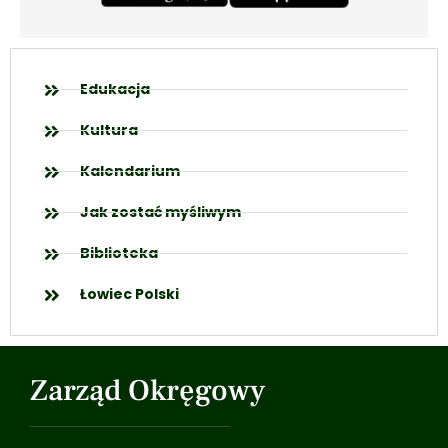
Edukacja
Kultura
Kalendarium
Jak zostać myśliwym
Biblioteka
Łowiec Polski
Zarząd Okręgowy