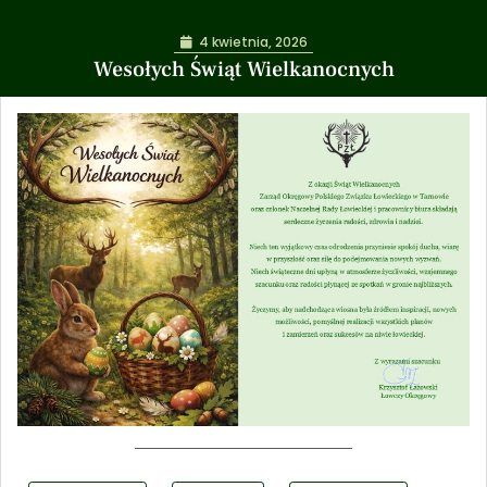
4 kwietnia, 2026
Wesołych Świąt Wielkanocnych