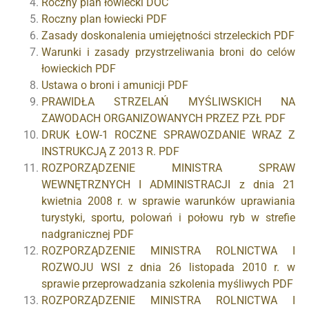
Roczny plan łowiecki DOC
Roczny plan łowiecki PDF
Zasady doskonalenia umiejętności strzeleckich PDF
Warunki i zasady przystrzeliwania broni do celów
łowieckich PDF
Ustawa o broni i amunicji PDF
PRAWIDŁA STRZELAŃ MYŚLIWSKICH NA
ZAWODACH ORGANIZOWANYCH PRZEZ PZŁ PDF
DRUK ŁOW-1 ROCZNE SPRAWOZDANIE WRAZ Z
INSTRUKCJĄ Z 2013 R. PDF
ROZPORZĄDZENIE MINISTRA SPRAW
WEWNĘTRZNYCH I ADMINISTRACJI z dnia 21
kwietnia 2008 r. w sprawie warunków uprawiania
turystyki, sportu, polowań i połowu ryb w strefie
nadgranicznej PDF
ROZPORZĄDZENIE MINISTRA ROLNICTWA I
ROZWOJU WSI z dnia 26 listopada 2010 r. w
sprawie przeprowadzania szkolenia myśliwych PDF
ROZPORZĄDZENIE MINISTRA ROLNICTWA I