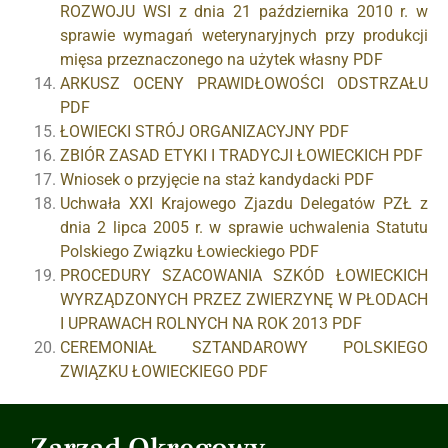
ROZWOJU WSI z dnia 21 października 2010 r. w
sprawie wymagań weterynaryjnych przy produkcji
mięsa przeznaczonego na użytek własny PDF
ARKUSZ OCENY PRAWIDŁOWOŚCI ODSTRZAŁU
PDF
ŁOWIECKI STRÓJ ORGANIZACYJNY PDF
ZBIÓR ZASAD ETYKI I TRADYCJI ŁOWIECKICH PDF
Wniosek o przyjęcie na staż kandydacki PDF
Uchwała XXI Krajowego Zjazdu Delegatów PZŁ z
dnia 2 lipca 2005 r. w sprawie uchwalenia Statutu
Polskiego Związku Łowieckiego PDF
PROCEDURY SZACOWANIA SZKÓD ŁOWIECKICH
WYRZĄDZONYCH PRZEZ ZWIERZYNĘ W PŁODACH
I UPRAWACH ROLNYCH NA ROK 2013 PDF
CEREMONIAŁ SZTANDAROWY POLSKIEGO
ZWIĄZKU ŁOWIECKIEGO PDF