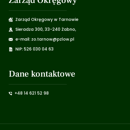
Zarząd Okręgowy
Zarząd Okręgowy w Tarnowie
Sieradza 300, 33-240 Żabno,
e-mail: zo.tarnow@pzlow.pl
NIP: 526 030 04 63
Dane kontaktowe
+48 14 621 52 98