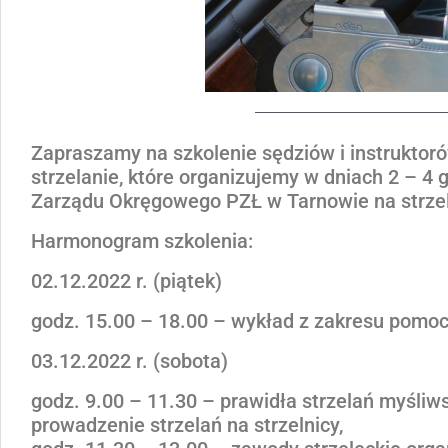
Zapraszamy na szkolenie sędziów i instrukto
strzelanie, które organizujemy w dniach 2 – 4 
Zarządu Okręgowego PZŁ w Tarnowie na strzeln
Harmonogram szkolenia:
02.12.2022 r. (piątek)
godz. 15.00 – 18.00 – wykład z zakresu pomo
03.12.2022 r. (sobota)
godz. 9.00 – 11.30 – prawidła strzelań myśli
prowadzenie strzelań na strzelnicy,