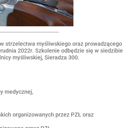
rów strzelectwa myśliwskiego oraz prowadzącego
grudnia 2022r. Szkolenie odbędzie się w siedzibie
icy myśliwskiej, Sieradza 300.
cy medycznej,
wskich organizowanych przez PZŁ oraz