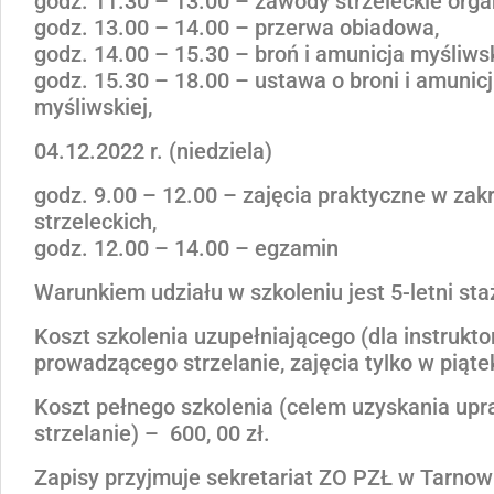
godz. 11.30 – 13.00 – zawody strzeleckie org
godz. 13.00 – 14.00 – przerwa obiadowa,
godz. 14.00 – 15.30 – broń i amunicja myśliwsk
godz. 15.30 – 18.00 – ustawa o broni i amunicj
myśliwskiej,
04.12.2022 r. (niedziela)
godz. 9.00 – 12.00 – zajęcia praktyczne w za
strzeleckich,
godz. 12.00 – 14.00 – egzamin
Warunkiem udziału w szkoleniu jest 5-letni st
Koszt szkolenia uzupełniającego (dla instruk
prowadzącego strzelanie, zajęcia tylko w piątek
Koszt pełnego szkolenia (celem uzyskania upr
strzelanie) – 600, 00 zł.
Zapisy przyjmuje sekretariat ZO PZŁ w Tarnowie