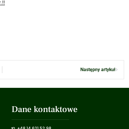
!!
Następny artykuł
Dane kontaktowe
+48 14 621 52 98