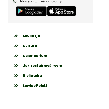
Udostępniaj treści znajomym
Edukacja
Kultura
Kalendarium
Jak zostać myśliwym
Biblioteka
Łowiec Polski