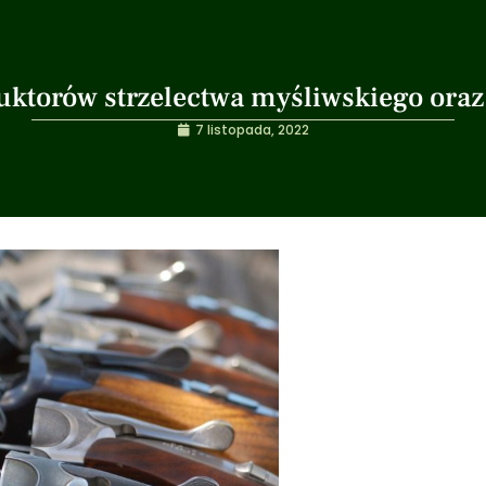
ruktorów strzelectwa myśliwskiego ora
7 listopada, 2022