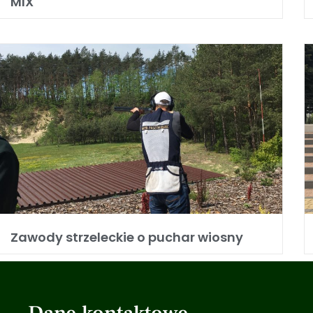
MIX
Zawody strzeleckie o puchar wiosny