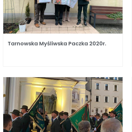
Tarnowska Myśliwska Paczka 2020r.