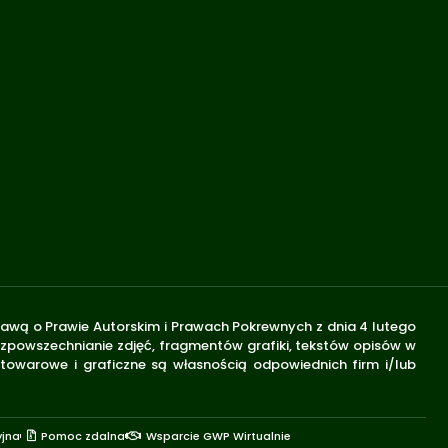
stawą o Prawie Autorskim i Prawach Pokrewnych z dnia 4 lutego
rozpowszechnianie zdjęć, fragmentów grafiki, tekstów opisów w
 towarowe i graficzne są własnością odpowiednich firm i/lub
yjna
Pomoc zdalna
Wsparcie GWP Wirtualnie