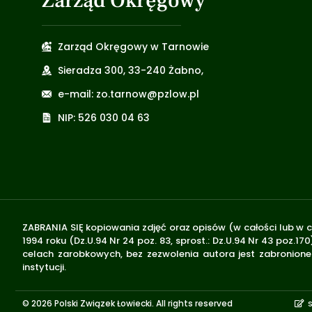
Zarząd Okręgowy
Zarząd Okręgowy w Tarnowie
Sieradza 300, 33-240 Żabno,
e-mail: zo.tarnow@pzlow.pl
NIP: 526 030 04 63
ZABRANIA SIĘ kopiowania zdjęć oraz opisów (w całości lub w c
1994 roku (Dz.U.94 Nr 24 poz. 83, sprost.: Dz.U.94 Nr 43 poz
celach zarobkowych, bez zezwolenia autora jest zabronione 
instytucji.
© 2026 Polski Związek Łowiecki. All rights reserved