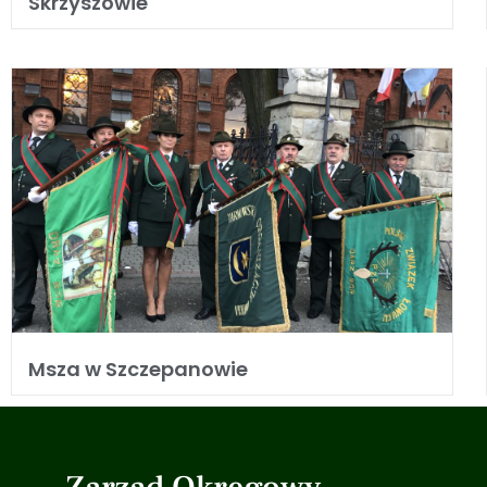
Skrzyszowie
Msza w Szczepanowie