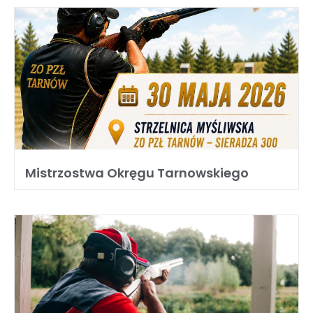
Mistrzostwa Okręgu Tarnowskiego