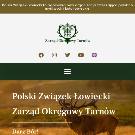
Polski Związek Łowiecki to ogólnokrajowa organizacja zrzeszająca polskich
myśliwych i koła łowieckie.
Zarząd Okręgowy Tarnów
Polski Związek Łowiecki
Zarząd Okręgowy Tarnów
Darz Bór!