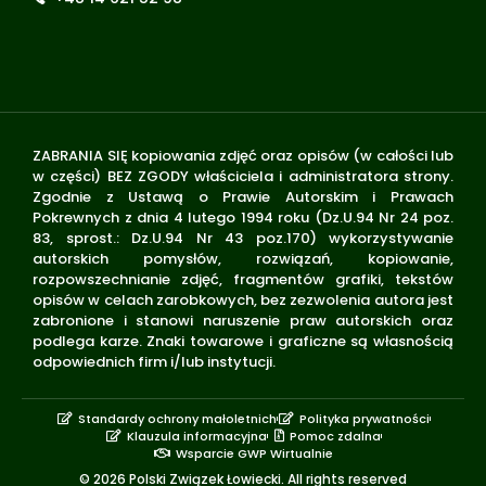
ZABRANIA SIĘ kopiowania zdjęć oraz opisów (w całości lub
w części) BEZ ZGODY właściciela i administratora strony.
Zgodnie z Ustawą o Prawie Autorskim i Prawach
Pokrewnych z dnia 4 lutego 1994 roku (Dz.U.94 Nr 24 poz.
83, sprost.: Dz.U.94 Nr 43 poz.170) wykorzystywanie
autorskich pomysłów, rozwiązań, kopiowanie,
rozpowszechnianie zdjęć, fragmentów grafiki, tekstów
opisów w celach zarobkowych, bez zezwolenia autora jest
zabronione i stanowi naruszenie praw autorskich oraz
podlega karze. Znaki towarowe i graficzne są własnością
odpowiednich firm i/lub instytucji.
Standardy ochrony małoletnich
Polityka prywatności
Klauzula informacyjna
Pomoc zdalna
Wsparcie GWP Wirtualnie
© 2026 Polski Związek Łowiecki. All rights reserved