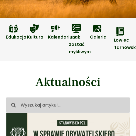
Edukacja
Kultura
Kalendarium
Jak
Galeria
Łowiec
zostać
Tarnowsk
myśliwym
Aktualności