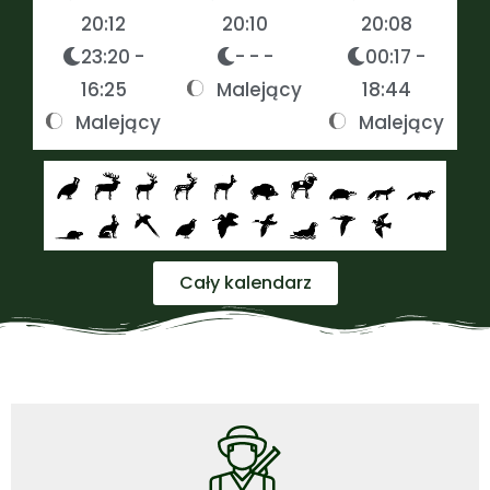
20:12
20:10
20:08
23:20 -
- - -
00:17 -
16:25
Malejący
18:44
Malejący
Malejący
Cały kalendarz