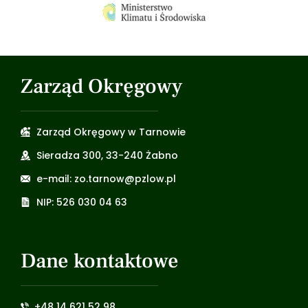
Zarząd Okręgowy
Zarząd Okręgowy w Tarnowie
Sieradza 300, 33-240 Żabno
e-mail: zo.tarnow@pzlow.pl
NIP: 526 030 04 63
Dane kontaktowe
+48 14 621 52 98